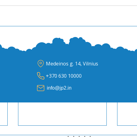
Medeinos g. 14, Vilnius
+370 630 10000
info@jp2.in