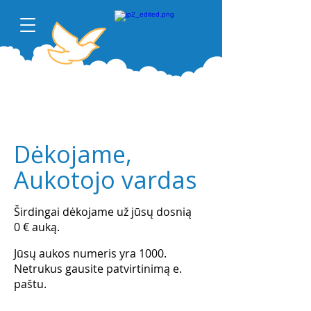
Dėkojame,
Aukotojo vardas
Širdingai dėkojame už jūsų dosnią
0 € auką.
Jūsų aukos numeris yra 1000.
Netrukus gausite patvirtinimą e.
paštu.