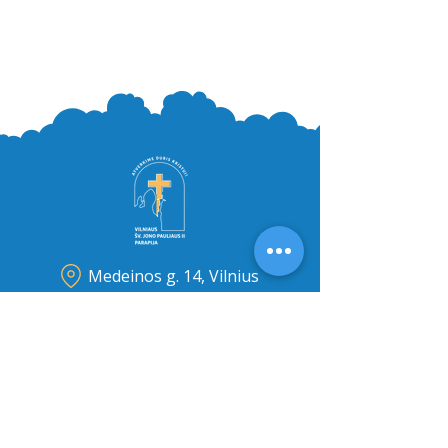
Medeinos g. 14, Vilnius
+370 630 10000
info@jp2.in