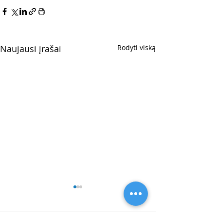
Naujausi įrašai
Rodyti viską