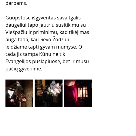
darbams.
Guopstose išgyventas savaitgalis 
daugeliui tapo jautriu susitikimu su 
Viešpačiu ir priminimu, kad tikėjimas 
auga tada, kai Dievo Žodžiui 
leidžiame tapti gyvam mumyse. O 
tada jis tampa Kūnu ne tik 
Evangelijos puslapiuose, bet ir mūsų 
pačių gyvenime.