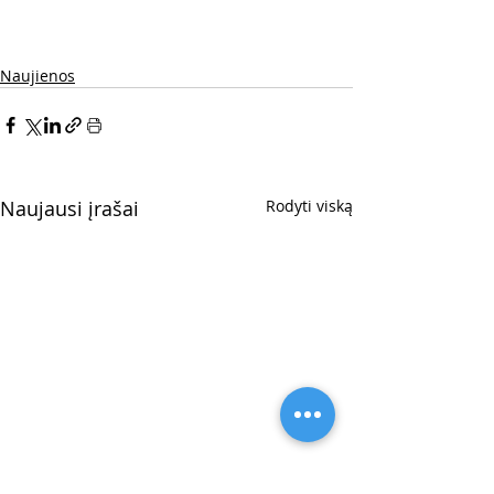
Naujienos
Naujausi įrašai
Rodyti viską