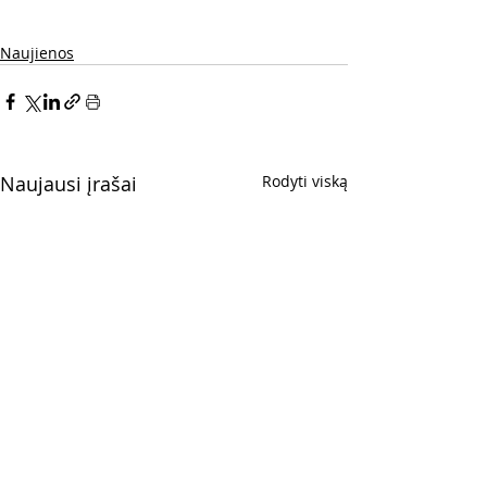
Naujienos
Naujausi įrašai
Rodyti viską