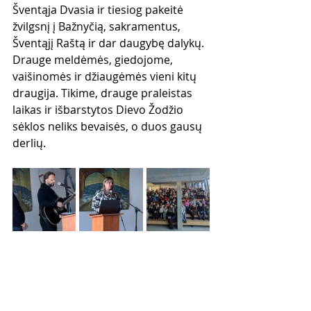
Šventąja Dvasia ir tiesiog pakeitė 
žvilgsnį į Bažnyčią, sakramentus, 
Šventąjį Raštą ir dar daugybę dalykų. 
Drauge meldėmės, giedojome, 
vaišinomės ir džiaugėmės vieni kitų 
draugija. Tikime, drauge praleistas 
laikas ir išbarstytos Dievo Žodžio 
sėklos neliks bevaisės, o duos gausų 
derlių.