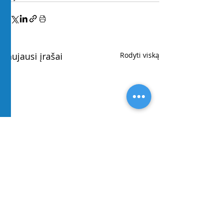
Naujausi įrašai
Rodyti viską