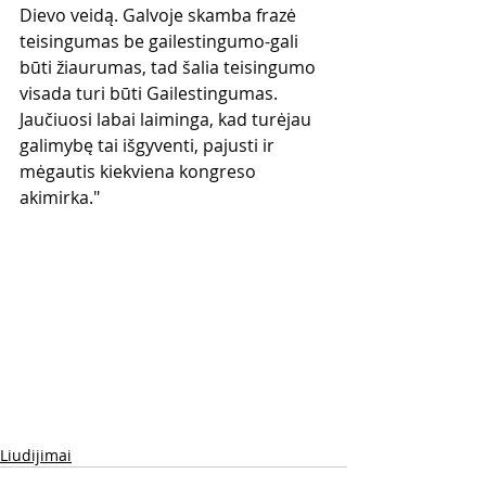
Dievo veidą. Galvoje skamba frazė 
teisingumas be gailestingumo-gali 
būti žiaurumas, tad šalia teisingumo 
visada turi būti Gailestingumas. 
Jaučiuosi labai laiminga, kad turėjau 
galimybę tai išgyventi, pajusti ir 
mėgautis kiekviena kongreso 
akimirka."
Liudijimai