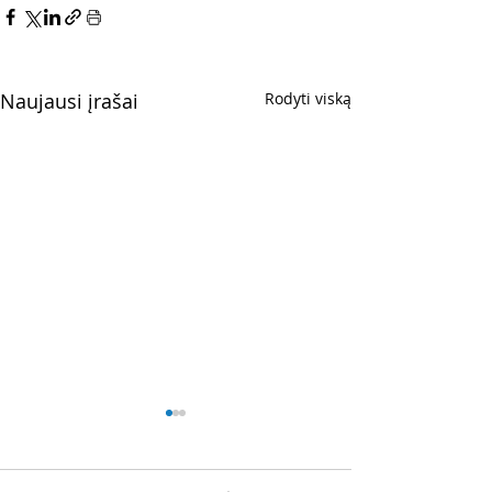
Naujausi įrašai
Rodyti viską