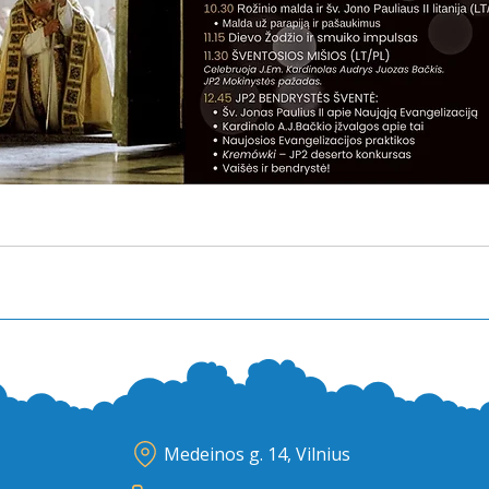
Medeinos g. 14, Vilnius