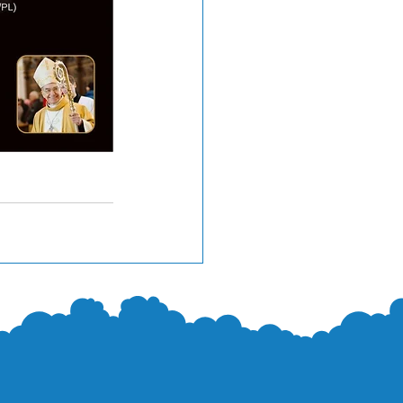
Rodyti viską